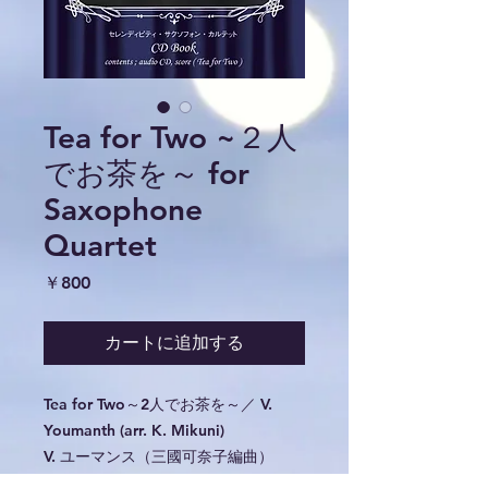
Tea for Two ~２人
でお茶を～ for
Saxophone
Quartet
価
￥800
格
カートに追加する
Tea for Two～2人でお茶を～／ V.
Youmanth (arr. K. Mikuni)
V. ユーマンス（三國可奈子編曲）